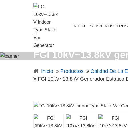
INICIO
SOBRE NOSOTROS
FGI 10kV~13,8kV gene
Inicio
Productos
Calidad De La E
FGI 10kV~13,8kV Generador Estático De