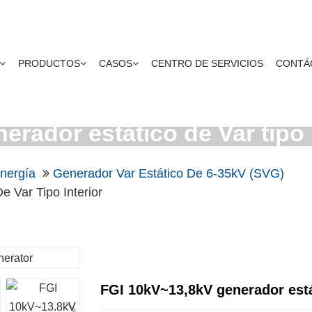
PRODUCTOS
CASOS
CENTRO DE SERVICIOS
CONTÁ
rador estático de Var tipo 
nergía
Generador Var Estático De 6-35kV (SVG)
 Var Tipo Interior
FGI 10kV~13,8kV generador estát