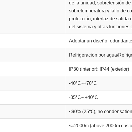
de la unidad, sobretensión de 
sobretemperatura y fallo de c
protección, interfaz de salida
del sistema y otras funciones 
Adoptar un diseño redundante
Refrigeración por agua/Refrige
IP30 (interior); IP44 (exterior)
-40°C~+70°C
-35°C~ +40°C
<90% (25℃), no condensatio
<=2000m (above 2000m custo