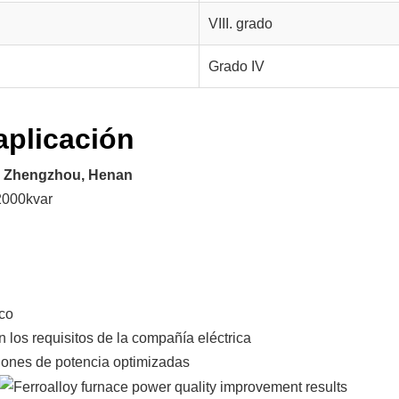
VIII. grado
Grado IV
aplicación
en Zhengzhou, Henan
2000kvar
ico
n los requisitos de la compañía eléctrica
iones de potencia optimizadas