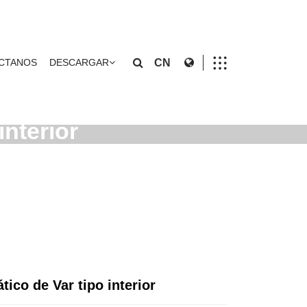
CTANOS
DESCARGAR
CN
interior
ico de Var tipo interior