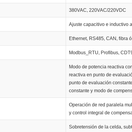
380VAC, 220VAC/220VDC
Ajuste capacitivo e inductivo
Ethernet, RS485, CAN, fibra ó
Modbus_RTU, Profibus, CDT9
Modo de potencia reactiva con
reactiva en punto de evaluaci
punto de evaluación constante
constante y modo de compens
Operación de red paralela mul
y control integral de compens
Sobretensión de la celda, subt