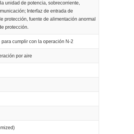
la unidad de potencia, sobrecorriente,
omunicación; Interfaz de entrada de
 de protección, fuente de alimentación anormal
de protección.
 para cumplir con la operación N-2
ración por aire
n
mized)