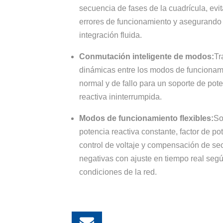
secuencia de fases de la cuadrícula, evi
errores de funcionamiento y asegurando
integración fluida.
Conmutación inteligente de modos:
Tr
dinámicas entre los modos de funcionam
normal y de fallo para un soporte de pot
reactiva ininterrumpida.
Modos de funcionamiento flexibles:
So
potencia reactiva constante, factor de po
control de voltaje y compensación de se
negativas con ajuste en tiempo real segú
condiciones de la red.