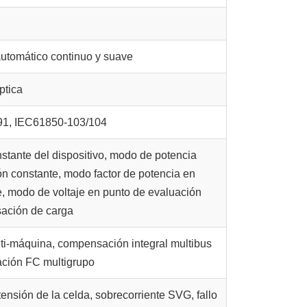
 automático continuo y suave
ptica
1, IEC61850-103/104
stante del dispositivo, modo de potencia
ón constante, modo factor de potencia en
, modo de voltaje en punto de evaluación
ación de carga
ti-máquina, compensación integral multibus
ación FC multigrupo
ensión de la celda, sobrecorriente SVG, fallo