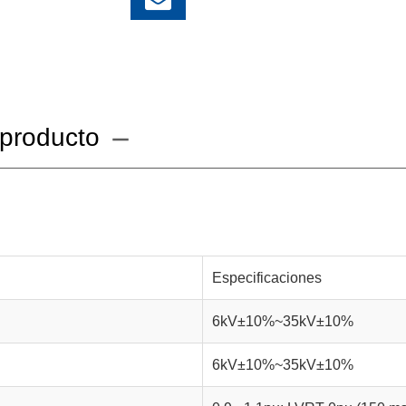
l producto
Especificaciones
6kV±10%~35kV±10%
6kV±10%~35kV±10%