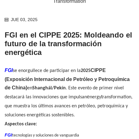
JUE 03, 2025
FGI en el CIPPE 2025: Moldeando el
futuro de la transformación
energética
FGI
CIPPE
se enorgullece de participar en la
2025
(Exposición Internacional de Petróleo y Petroquímica
de China)
en
Shanghái/Pekín
. Este evento de primer nivel
e
t
destacará las innovaciones que impulsan
nergy
ransformation,
que muestra los últimos avances en petróleo, petroquímica y
soluciones energéticas sostenibles.
Aspectos clave:
FGI
tecnologías y soluciones de vanguardia