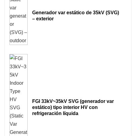
Generador var estático de 35kV (SVG)
– exterior
FGI 33kV~35kV SVG (generador var
estático) tipo interior HV con
refrigeración líquida