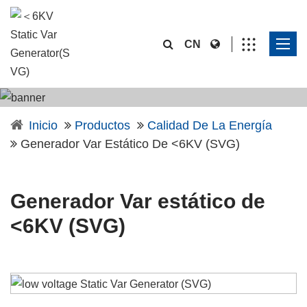
CN
Inicio
Productos
Calidad De La Energía
Generador Var Estático De <6KV (SVG)
Generador Var estático de
<6KV (SVG)