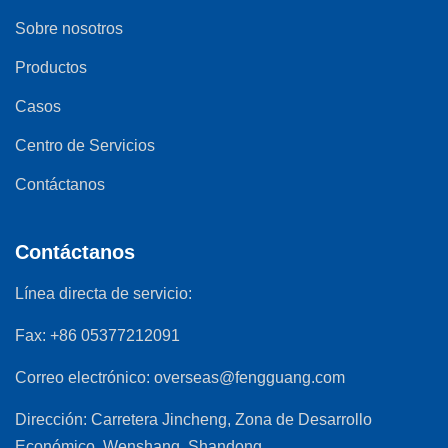
Sobre nosotros
Productos
Casos
Centro de Servicios
Contáctanos
Contáctanos
Línea directa de servicio:
Fax:
+86 05377212091
Correo electrónico:
overseas@fengguang.com
Dirección:
Carretera Jincheng, Zona de Desarrollo
Económico, Wenshang, Shandong